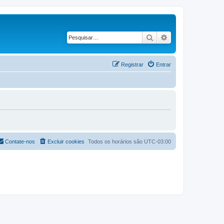
Pesquisar
Pesquisa avança
Registrar
Entrar
Contate-nos
Excluir cookies
Todos os horários são
UTC-03:00