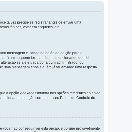
cê talvez precise se registrar antes de enviar uma
ovos tópicos, votar em enquetes, etc.
r uma mensagem clicando no botão de edição para a
trará um pequeno texto ao fundo, mencionando que foi
alteração seja efetuada por algum administrador ou
luir uma mensagem após alguém já ter enviado uma resposta.
rque a opção
Anexar assinatura
nas opções referentes ao envio
elecionando a opção correta em seu Painel de Controle do
e você não conseguir ver esta opção, é porque provavelmente