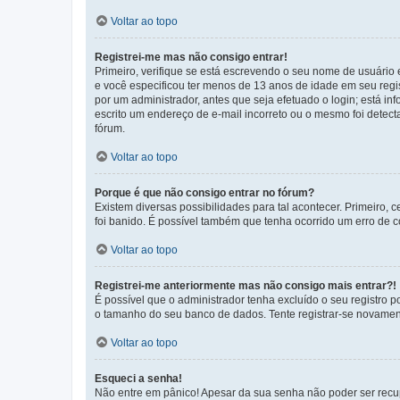
Voltar ao topo
Registrei-me mas não consigo entrar!
Primeiro, verifique se está escrevendo o seu nome de usuário
e você especificou ter menos de 13 anos de idade em seu regis
por um administrador, antes que seja efetuado o login; está in
escrito um endereço de e-mail incorreto ou o mesmo foi detecta
fórum.
Voltar ao topo
Porque é que não consigo entrar no fórum?
Existem diversas possibilidades para tal acontecer. Primeiro, 
foi banido. É possível também que tenha ocorrido um erro de co
Voltar ao topo
Registrei-me anteriormente mas não consigo mais entrar?!
É possível que o administrador tenha excluído o seu registro
o tamanho do seu banco de dados. Tente registrar-se novament
Voltar ao topo
Esqueci a senha!
Não entre em pânico! Apesar da sua senha não poder ser recupe