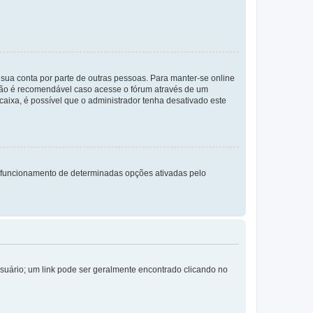
a sua conta por parte de outras pessoas. Para manter-se online
 não é recomendável caso acesse o fórum através de um
 caixa, é possível que o administrador tenha desativado este
 funcionamento de determinadas opções ativadas pelo
Usuário; um link pode ser geralmente encontrado clicando no