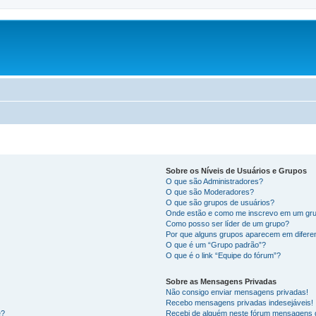
Sobre os Níveis de Usuários e Grupos
O que são Administradores?
O que são Moderadores?
O que são grupos de usuários?
Onde estão e como me inscrevo em um gru
Como posso ser líder de um grupo?
Por que alguns grupos aparecem em difere
O que é um “Grupo padrão”?
O que é o link “Equipe do fórum”?
Sobre as Mensagens Privadas
Não consigo enviar mensagens privadas!
Recebo mensagens privadas indesejáveis!
e?
Recebi de alguém neste fórum mensagens d