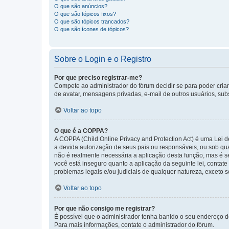
O que são anúncios?
O que são tópicos fixos?
O que são tópicos trancados?
O que são ícones de tópicos?
Sobre o Login e o Registro
Por que preciso registrar-me?
Compete ao administrador do fórum decidir se para poder criar 
de avatar, mensagens privadas, e-mail de outros usuários, sub
Voltar ao topo
O que é a COPPA?
A COPPA (Child Online Privacy and Protection Act) é uma Le
a devida autorização de seus pais ou responsáveis, ou sob qua
não é realmente necessária a aplicação desta função, mas é 
você está inseguro quanto a aplicação da seguinte lei, contat
problemas legais e/ou judiciais de qualquer natureza, exceto so
Voltar ao topo
Por que não consigo me registrar?
É possível que o administrador tenha banido o seu endereço de
Para mais informações, contate o administrador do fórum.