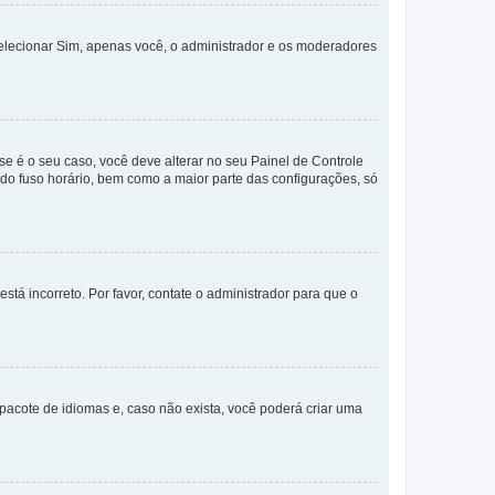
selecionar Sim, apenas você, o administrador e os moderadores
e é o seu caso, você deve alterar no seu Painel de Controle
a do fuso horário, bem como a maior parte das configurações, só
stá incorreto. Por favor, contate o administrador para que o
pacote de idiomas e, caso não exista, você poderá criar uma