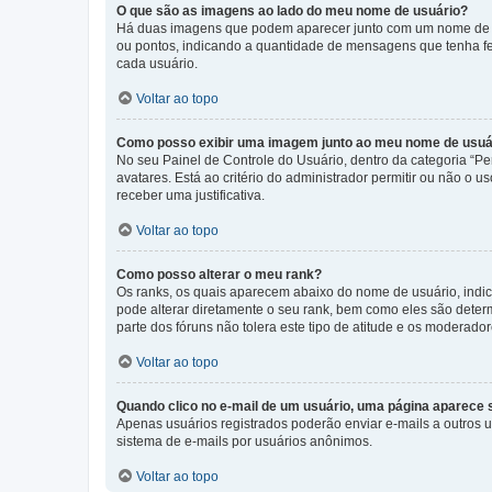
O que são as imagens ao lado do meu nome de usuário?
Há duas imagens que podem aparecer junto com um nome de us
ou pontos, indicando a quantidade de mensagens que tenha fe
cada usuário.
Voltar ao topo
Como posso exibir uma imagem junto ao meu nome de usuá
No seu Painel de Controle do Usuário, dentro da categoria “Pe
avatares. Está ao critério do administrador permitir ou não o 
receber uma justificativa.
Voltar ao topo
Como posso alterar o meu rank?
Os ranks, os quais aparecem abaixo do nome de usuário, indi
pode alterar diretamente o seu rank, bem como eles são dete
parte dos fóruns não tolera este tipo de atitude e os moderad
Voltar ao topo
Quando clico no e-mail de um usuário, uma página aparece so
Apenas usuários registrados poderão enviar e-mails a outros us
sistema de e-mails por usuários anônimos.
Voltar ao topo