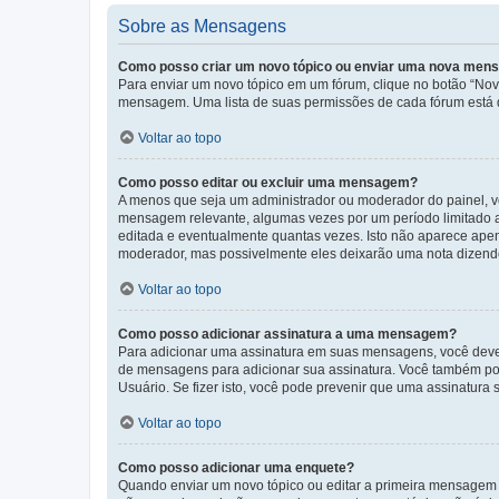
Sobre as Mensagens
Como posso criar um novo tópico ou enviar uma nova me
Para enviar um novo tópico em um fórum, clique no botão “Novo
mensagem. Uma lista de suas permissões de cada fórum está di
Voltar ao topo
Como posso editar ou excluir uma mensagem?
A menos que seja um administrador ou moderador do painel, v
mensagem relevante, algumas vezes por um período limitado 
editada e eventualmente quantas vezes. Isto não aparece ape
moderador, mas possivelmente eles deixarão uma nota dizendo
Voltar ao topo
Como posso adicionar assinatura a uma mensagem?
Para adicionar uma assinatura em suas mensagens, você deve
de mensagens para adicionar sua assinatura. Você também po
Usuário. Se fizer isto, você pode prevenir que uma assinatur
Voltar ao topo
Como posso adicionar uma enquete?
Quando enviar um novo tópico ou editar a primeira mensagem 