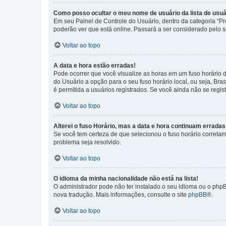
Como posso ocultar o meu nome de usuário da lista de usuá
Em seu Painel de Controle do Usuário, dentro da categoria “
poderão ver que está online. Passará a ser considerado pelo s
Voltar ao topo
A data e hora estão erradas!
Pode ocorrer que você visualize as horas em um fuso horário 
do Usuário a opção para o seu fuso horário local, ou seja, Bra
é permitida a usuários registrados. Se você ainda não se regist
Voltar ao topo
Alterei o fuso Horário, mas a data e hora continuam erradas
Se você tem certeza de que selecionou o fuso horário corretame
problema seja resolvido.
Voltar ao topo
O idioma da minha nacionalidade não está na lista!
O administrador pode não ter instalado o seu idioma ou o phpB
nova tradução. Mais informações, consulte o site
phpBB
®.
Voltar ao topo