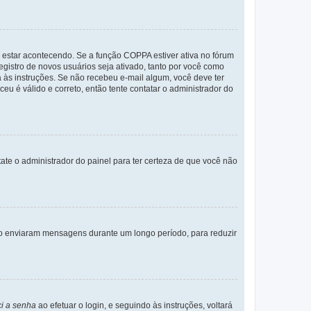
 estar acontecendo. Se a função COPPA estiver ativa no fórum
egistro de novos usuários seja ativado, tanto por você como
a às instruções. Se não recebeu e-mail algum, você deve ter
eu é válido e correto, então tente contatar o administrador do
tate o administrador do painel para ter certeza de que você não
não enviaram mensagens durante um longo período, para reduzir
i a senha
ao efetuar o login, e seguindo às instruções, voltará