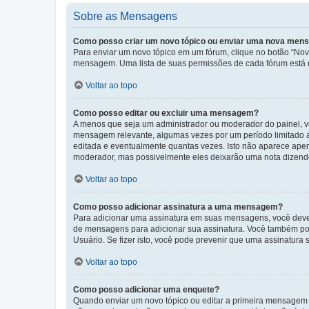
Sobre as Mensagens
Como posso criar um novo tópico ou enviar uma nova me
Para enviar um novo tópico em um fórum, clique no botão “Novo
mensagem. Uma lista de suas permissões de cada fórum está di
Voltar ao topo
Como posso editar ou excluir uma mensagem?
A menos que seja um administrador ou moderador do painel, v
mensagem relevante, algumas vezes por um período limitado 
editada e eventualmente quantas vezes. Isto não aparece ape
moderador, mas possivelmente eles deixarão uma nota dizendo
Voltar ao topo
Como posso adicionar assinatura a uma mensagem?
Para adicionar uma assinatura em suas mensagens, você deve
de mensagens para adicionar sua assinatura. Você também po
Usuário. Se fizer isto, você pode prevenir que uma assinatur
Voltar ao topo
Como posso adicionar uma enquete?
Quando enviar um novo tópico ou editar a primeira mensagem 