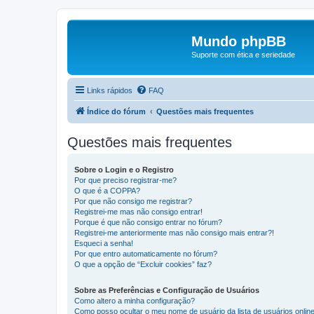
Mundo phpBB
Suporte com ética e seriedade
Links rápidos
FAQ
Índice do fórum
Questões mais frequentes
Questões mais frequentes
Sobre o Login e o Registro
Por que preciso registrar-me?
O que é a COPPA?
Por que não consigo me registrar?
Registrei-me mas não consigo entrar!
Porque é que não consigo entrar no fórum?
Registrei-me anteriormente mas não consigo mais entrar?!
Esqueci a senha!
Por que entro automaticamente no fórum?
O que a opção de “Excluir cookies” faz?
Sobre as Preferências e Configuração de Usuários
Como altero a minha configuração?
Como posso ocultar o meu nome de usuário da lista de usuários onlin