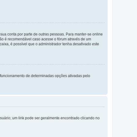
a sua conta por parte de outras pessoas. Para manter-se online
 não é recomendável caso acesse o fórum através de um
 caixa, é possível que o administrador tenha desativado este
 funcionamento de determinadas opções ativadas pelo
Usuário; um link pode ser geralmente encontrado clicando no