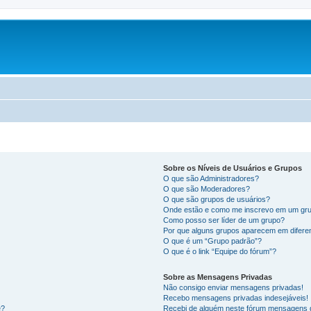
Sobre os Níveis de Usuários e Grupos
O que são Administradores?
O que são Moderadores?
O que são grupos de usuários?
Onde estão e como me inscrevo em um gru
Como posso ser líder de um grupo?
Por que alguns grupos aparecem em difere
O que é um “Grupo padrão”?
O que é o link “Equipe do fórum”?
Sobre as Mensagens Privadas
Não consigo enviar mensagens privadas!
Recebo mensagens privadas indesejáveis!
e?
Recebi de alguém neste fórum mensagens d