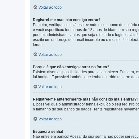
Voltar ao topo
Registrei-me mas não consigo entrar!
Primeiro, verifique se está escrevendo o seu nome de usuário
e você especificou ter menos de 13 anos de idade em seu regis
por um administrador, antes que seja efetuado o login; está in
escrito um endereço de e-mail incorreto ou o mesmo foi detecta
fórum.
Voltar ao topo
Porque é que não consigo entrar no fórum?
Existem diversas possibilidades para tal acontecer. Primeiro, 
foi banido. É possível também que tenha ocorrido um erro de co
Voltar ao topo
Registrei-me anteriormente mas não consigo mais entrar?!
É possível que o administrador tenha excluído o seu registro
o tamanho do seu banco de dados. Tente registrar-se novament
Voltar ao topo
Esqueci a senha!
Não entre em pânico! Apesar da sua senha não poder ser recupe