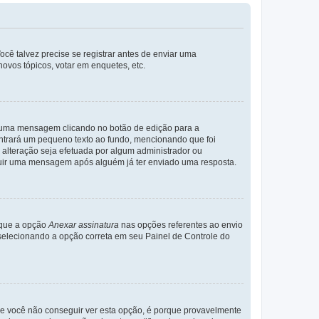
cê talvez precise se registrar antes de enviar uma
ovos tópicos, votar em enquetes, etc.
r uma mensagem clicando no botão de edição para a
trará um pequeno texto ao fundo, mencionando que foi
alteração seja efetuada por algum administrador ou
luir uma mensagem após alguém já ter enviado uma resposta.
rque a opção
Anexar assinatura
nas opções referentes ao envio
elecionando a opção correta em seu Painel de Controle do
e você não conseguir ver esta opção, é porque provavelmente