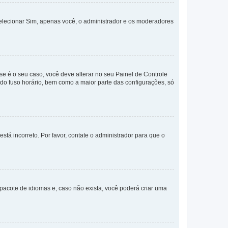
selecionar Sim, apenas você, o administrador e os moderadores
e é o seu caso, você deve alterar no seu Painel de Controle
a do fuso horário, bem como a maior parte das configurações, só
stá incorreto. Por favor, contate o administrador para que o
pacote de idiomas e, caso não exista, você poderá criar uma