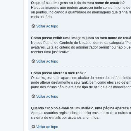
O que são as imagens ao lado do meu nome de usuário?
Há duas imagens que podem aparecer junto com um nome de us
ou pontos, indicando a quantidade de mensagens que tenha fe
cada usuário.
Voltar ao topo
Como posso exibir uma imagem junto ao meu nome de usuá
No seu Painel de Controle do Usuário, dentro da categoria “Pe
avatares. Está ao critério do administrador permitir ou não o 
receber uma justificativa.
Voltar ao topo
Como posso alterar o meu rank?
Os ranks, os quais aparecem abaixo do nome de usuário, indi
pode alterar diretamente o seu rank, bem como eles são dete
parte dos fóruns não tolera este tipo de atitude e os moderad
Voltar ao topo
Quando clico no e-mail de um usuário, uma página aparece so
Apenas usuários registrados poderão enviar e-mails a outros us
sistema de e-mails por usuários anônimos.
Voltar ao topo