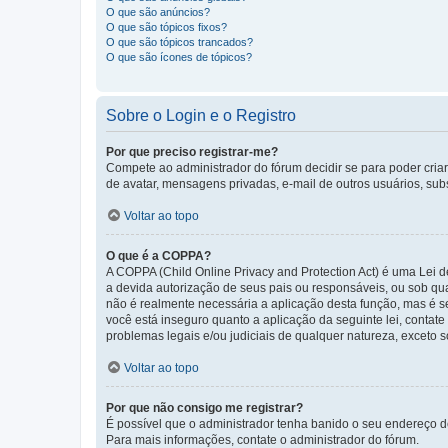
O que são anúncios?
O que são tópicos fixos?
O que são tópicos trancados?
O que são ícones de tópicos?
Sobre o Login e o Registro
Por que preciso registrar-me?
Compete ao administrador do fórum decidir se para poder criar 
de avatar, mensagens privadas, e-mail de outros usuários, sub
Voltar ao topo
O que é a COPPA?
A COPPA (Child Online Privacy and Protection Act) é uma Le
a devida autorização de seus pais ou responsáveis, ou sob qua
não é realmente necessária a aplicação desta função, mas é 
você está inseguro quanto a aplicação da seguinte lei, contat
problemas legais e/ou judiciais de qualquer natureza, exceto so
Voltar ao topo
Por que não consigo me registrar?
É possível que o administrador tenha banido o seu endereço de
Para mais informações, contate o administrador do fórum.