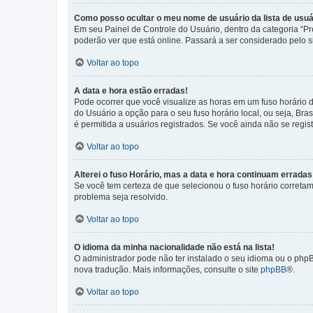
Como posso ocultar o meu nome de usuário da lista de usuá
Em seu Painel de Controle do Usuário, dentro da categoria “
poderão ver que está online. Passará a ser considerado pelo s
Voltar ao topo
A data e hora estão erradas!
Pode ocorrer que você visualize as horas em um fuso horário 
do Usuário a opção para o seu fuso horário local, ou seja, Bra
é permitida a usuários registrados. Se você ainda não se regist
Voltar ao topo
Alterei o fuso Horário, mas a data e hora continuam erradas
Se você tem certeza de que selecionou o fuso horário corretame
problema seja resolvido.
Voltar ao topo
O idioma da minha nacionalidade não está na lista!
O administrador pode não ter instalado o seu idioma ou o phpB
nova tradução. Mais informações, consulte o site
phpBB
®.
Voltar ao topo