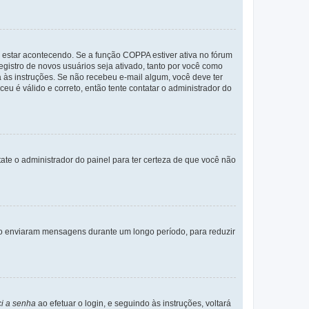
 estar acontecendo. Se a função COPPA estiver ativa no fórum
egistro de novos usuários seja ativado, tanto por você como
a às instruções. Se não recebeu e-mail algum, você deve ter
eu é válido e correto, então tente contatar o administrador do
tate o administrador do painel para ter certeza de que você não
não enviaram mensagens durante um longo período, para reduzir
i a senha
ao efetuar o login, e seguindo às instruções, voltará