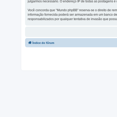
julgarmos necessário. O endereço IP de todas as postagens é r
Você concorda que “Mundo phpBB” reserva-se o direito de remo
informação fornecida poderá ser armazenada em um banco de
responsabilizados por qualquer tentativa de invasão que pos
Índice do fórum