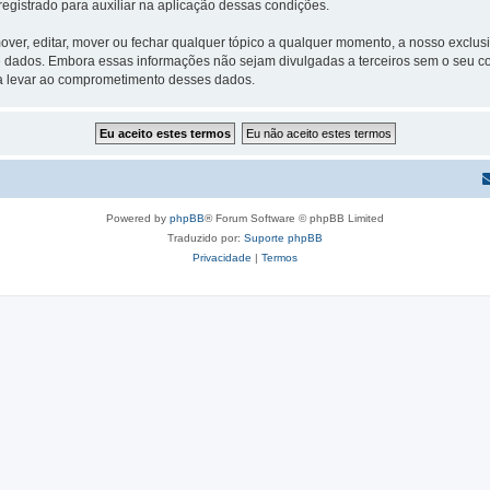
egistrado para auxiliar na aplicação dessas condições.
ver, editar, mover ou fechar qualquer tópico a qualquer momento, a nosso exclusi
 dados. Embora essas informações não sejam divulgadas a terceiros sem o seu
sa levar ao comprometimento desses dados.
Powered by
phpBB
® Forum Software © phpBB Limited
Traduzido por:
Suporte phpBB
Privacidade
|
Termos